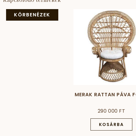
Kapcsolódó termékek
KÖRBENÉZEK
MERAK RATTAN PÁVA F
290 000 FT
KOSÁRBA