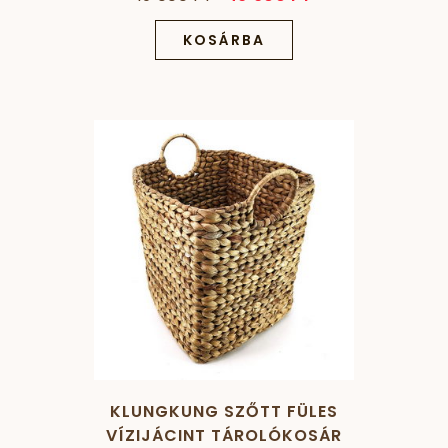
RATTAN BÚRÁVAL
KOSÁRBA
KLUNGKUNG SZŐTT FÜLES
VÍZIJÁCINT TÁROLÓKOSÁR