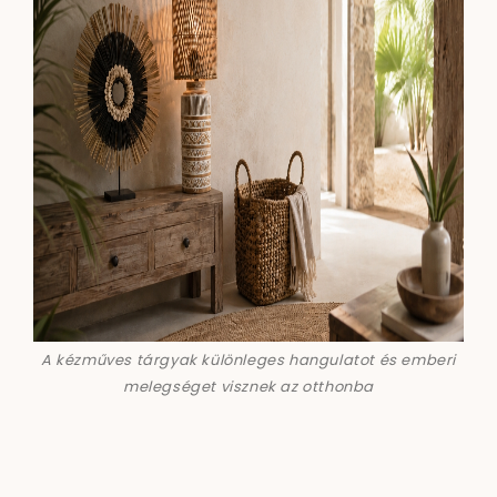
A kézműves tárgyak különleges hangulatot és emberi
melegséget visznek az otthonba