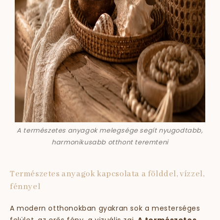
A természetes anyagok melegsége segít nyugodtabb,
harmonikusabb otthont teremteni
Természetes anyagok kapcsolata a földdel, vízzel,
fénnyel
A modern otthonokban gyakran sok a mesterséges