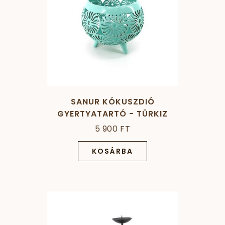
SANUR KÓKUSZDIÓ
GYERTYATARTÓ - TÜRKIZ
5 900 FT
KOSÁRBA