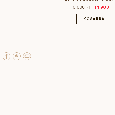
DEKORÁCIÓ
6 000 FT
14 900 F
KOSÁRBA