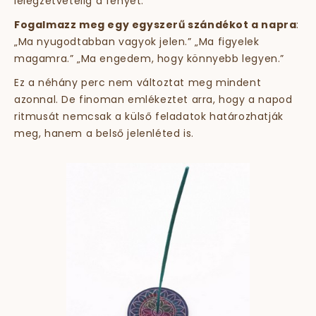
lélegzetvételig a fényét.
Fogalmazz meg egy egyszerű szándékot a napra
:
„Ma nyugodtabban vagyok jelen.” „Ma figyelek
magamra.” „Ma engedem, hogy könnyebb legyen.”
Ez a néhány perc nem változtat meg mindent
azonnal. De finoman emlékeztet arra, hogy a napod
ritmusát nemcsak a külső feladatok határozhatják
meg, hanem a belső jelenléted is.