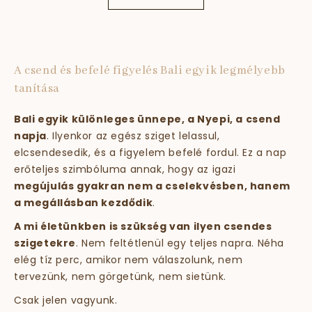
A csend és befelé figyelés Bali egyik legmélyebb
tanítása
Bali egyik különleges ünnepe, a Nyepi, a csend
napja
. Ilyenkor az egész sziget lelassul,
elcsendesedik, és a figyelem befelé fordul. Ez a nap
erőteljes szimbóluma annak, hogy az igazi
megújulás gyakran nem a cselekvésben, hanem
a megállásban kezdődik
.
A mi életünkben is szükség van ilyen csendes
szigetekre
. Nem feltétlenül egy teljes napra. Néha
elég tíz perc, amikor nem válaszolunk, nem
tervezünk, nem görgetünk, nem sietünk.
Csak jelen vagyunk.