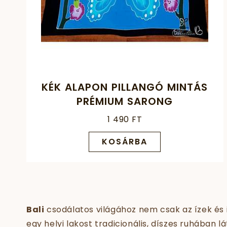
KÉK ALAPON PILLANGÓ MINTÁS
PRÉMIUM SARONG
1 490 FT
KOSÁRBA
Bali
csodálatos világához nem csak az ízek és 
egy helyi lakost tradicionális, díszes ruhában lá