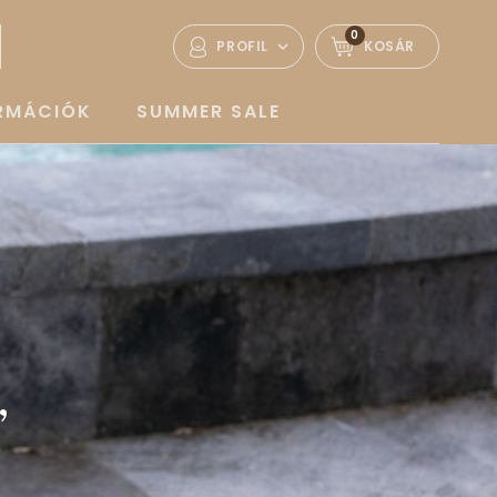
0
PROFIL
KOSÁR
ORMÁCIÓK
SUMMER SALE
,