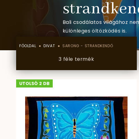
strandken
Bali csodálatos világához ne
különleges öltözködés is.
FŐOLDAL
DIVAT
SARONG - STRANDKENDŐ
3 féle termék
UTOLSÓ 2 DB