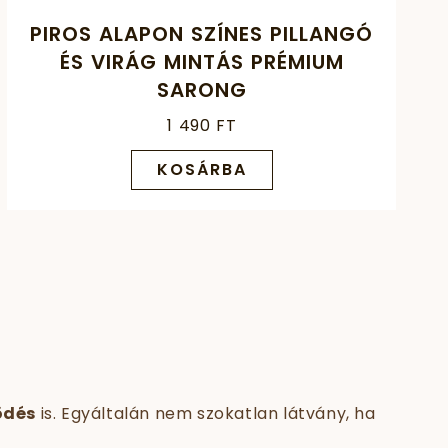
PIROS ALAPON SZÍNES PILLANGÓ
ÉS VIRÁG MINTÁS PRÉMIUM
SARONG
1 490 FT
KOSÁRBA
ödés
is. Egyáltalán nem szokatlan látvány, ha