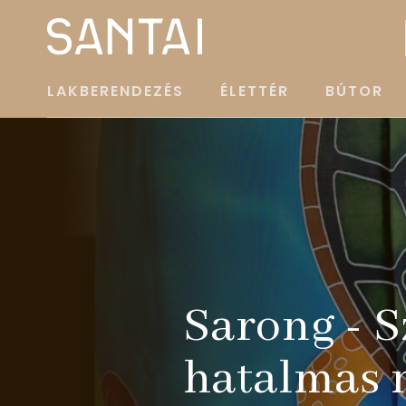
LAKBERENDEZÉS
ÉLETTÉR
BÚTOR
Sarong - S
hatalmas 