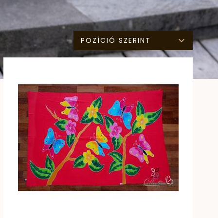
POZÍCIÓ SZERINT