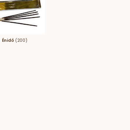
Énidő
(200)