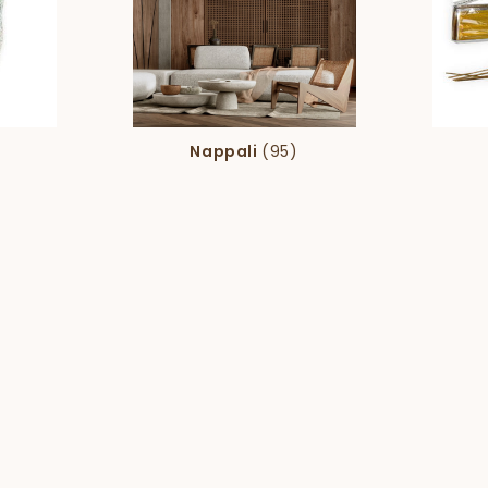
Nappali
(95)