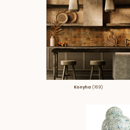
Konyha
(169)