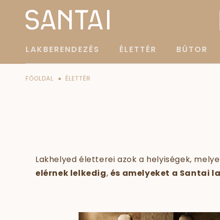
LAKBERENDEZÉS
ÉLETTÉR
BÚTOR
FŐOLDAL
ÉLETTÉR
Lakhelyed életterei azok a helyiségek, mel
elérnek lelkedig
,
és amelyeket a Santai l