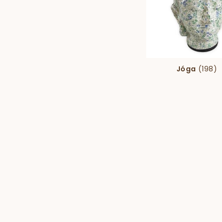
Jóga
(198)