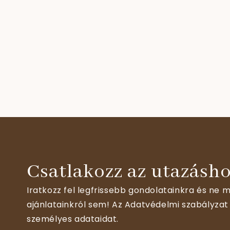
Csatlakozz az utazásho
Iratkozz fel legfrissebb gondolatainkra és ne m
ajánlatainkról sem! Az Adatvédelmi szabályzat 
személyes adataidat.