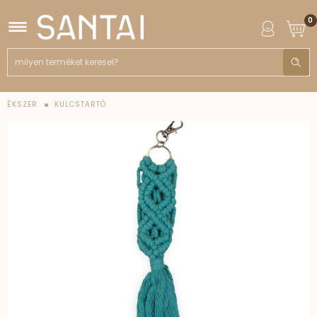
0
ÉKSZER
KULCSTARTÓ