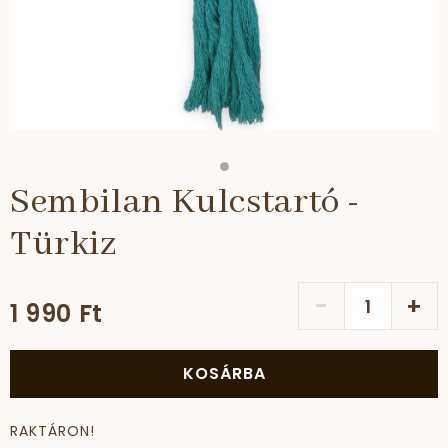
Sembilan Kulcstartó -
Türkiz
-
+
1 990 Ft
KOSÁRBA
RAKTÁRON!