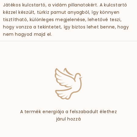
Játékos kulcstartó, a vidám pillanatokért. A kulcstartó
kézzel készült, türkiz pamut anyagból, így könnyen
tisztítható, különleges megjelenése, lehetővé teszi,
hogy vonzza a tekintetet, így biztos lehet benne, hogy
nem hagyod majd el.
A termék energiája a felszabadult élethez
járul hozzá