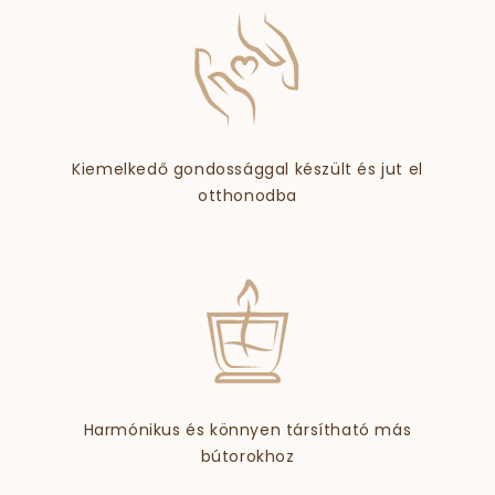
Kiemelkedő gondossággal készült és jut el
otthonodba
Harmónikus és könnyen társítható más
bútorokhoz