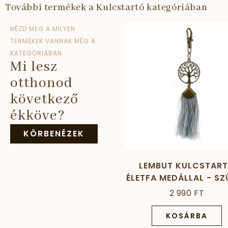
További termékek a Kulcstartó kategóriában
NÉZD MEG A MILYEN
TERMÉKEK VANNAK MÉG A
KATEGÓRIÁBAN
Mi lesz
otthonod
következő
ékköve?
KÖRBENÉZEK
LEMBUT KULCSTAR
ÉLETFA MEDÁLLAL - SZ
2 990 FT
KOSÁRBA