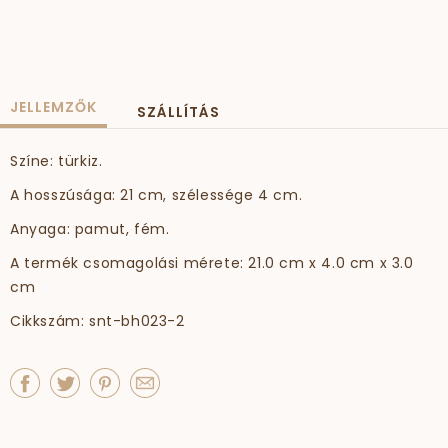
JELLEMZŐK
SZÁLLÍTÁS
Színe: türkiz.
A hosszúsága: 21 cm, szélessége 4 cm.
Anyaga: pamut, fém.
A termék csomagolási mérete: 21.0 cm x 4.0 cm x 3.0
cm
Cikkszám: snt-bh023-2