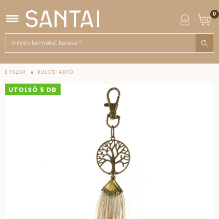
0
ÉKSZER
KULCSTARTÓ
UTOLSÓ 5 DB