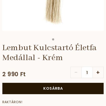
Lembut Kulcstartó Életfa
Medállal - Krém
-
+
2 990 Ft
KOSÁRBA
RAKTÁRON!