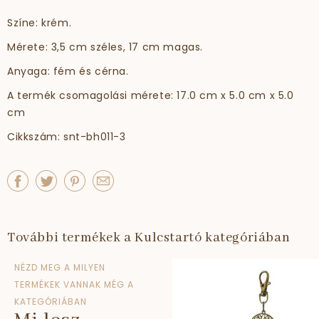
Színe: krém.
Mérete: 3,5 cm széles, 17 cm magas.
Anyaga: fém és cérna.
A termék csomagolási mérete: 17.0 cm x 5.0 cm x 5.0
cm
Cikkszám: snt-bh011-3
További termékek a Kulcstartó kategóriában
NÉZD MEG A MILYEN
TERMÉKEK VANNAK MÉG A
KATEGÓRIÁBAN