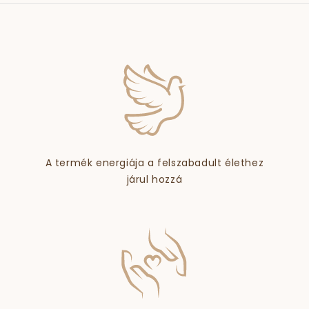
A termék energiája a felszabadult élethez
járul hozzá