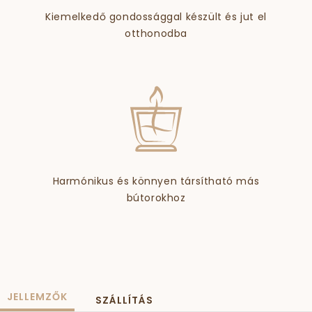
Kiemelkedő gondossággal készült és jut el
otthonodba
Harmónikus és könnyen társítható más
bútorokhoz
JELLEMZŐK
SZÁLLÍTÁS