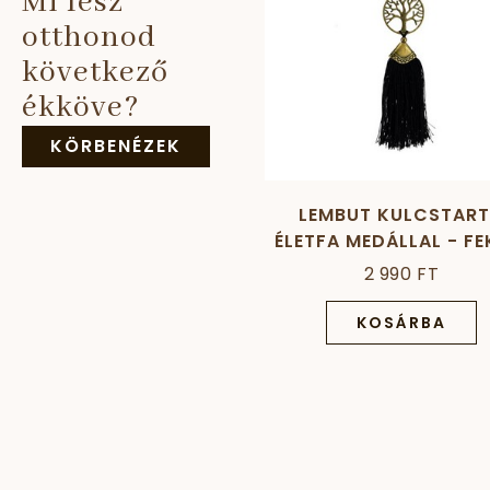
Mi lesz
otthonod
következő
ékköve?
KÖRBENÉZEK
LEMBUT KULCSTAR
ÉLETFA MEDÁLLAL - FE
2 990 FT
KOSÁRBA