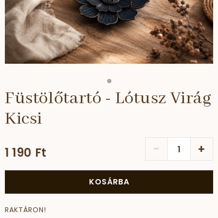
Füstölőtartó - Lótusz Virág
Kicsi
-
+
1 190 Ft
KOSÁRBA
RAKTÁRON!