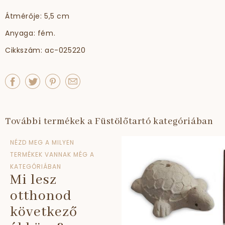
Átmérője: 5,5 cm
Anyaga: fém.
Cikkszám: ac-025220
További termékek a Füstölőtartó kategóriában
NÉZD MEG A MILYEN
TERMÉKEK VANNAK MÉG A
KATEGÓRIÁBAN
Mi lesz
otthonod
következő