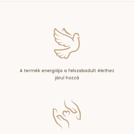
A termék energiája a felszabadult élethez
járul hozzá