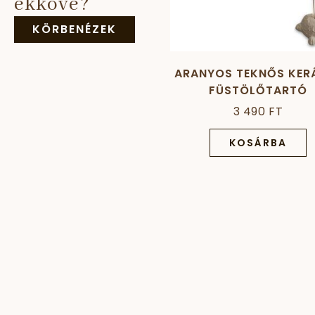
ékköve?
KÖRBENÉZEK
ARANYOS TEKNŐS KER
FÜSTÖLŐTARTÓ
3 490 FT
KOSÁRBA