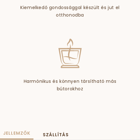
Kiemelkedő gondossággal készült és jut el
otthonodba
Harmónikus és könnyen társítható más
bútorokhoz
JELLEMZŐK
SZÁLLÍTÁS