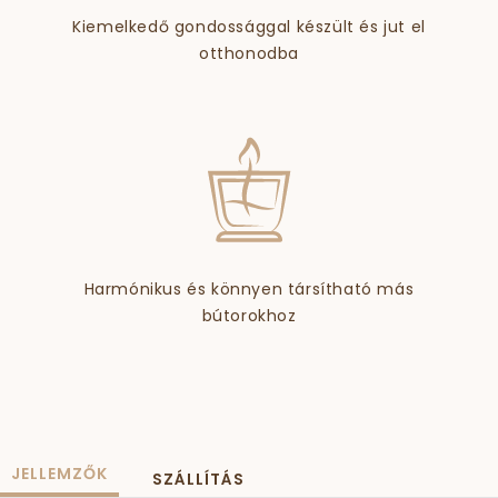
Kiemelkedő gondossággal készült és jut el
otthonodba
Harmónikus és könnyen társítható más
bútorokhoz
JELLEMZŐK
SZÁLLÍTÁS