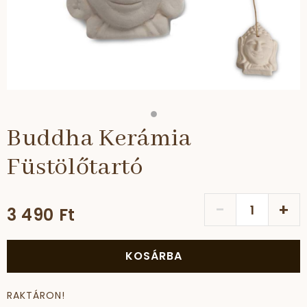
Buddha Kerámia
Füstölőtartó
-
+
3 490 Ft
KOSÁRBA
RAKTÁRON!