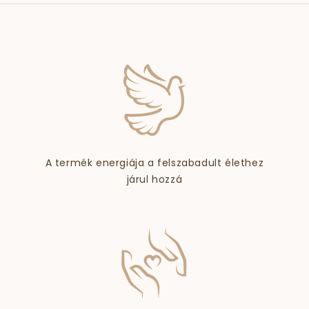
A termék energiája a felszabadult élethez
járul hozzá