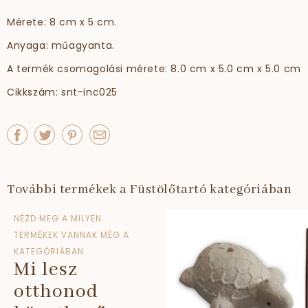
Mérete: 8 cm x 5 cm.
Anyaga: műagyanta.
A termék csomagolási mérete: 8.0 cm x 5.0 cm x 5.0 cm
Cikkszám: snt-inc025
További termékek a Füstölőtartó kategóriában
NÉZD MEG A MILYEN
TERMÉKEK VANNAK MÉG A
KATEGÓRIÁBAN
Mi lesz
otthonod