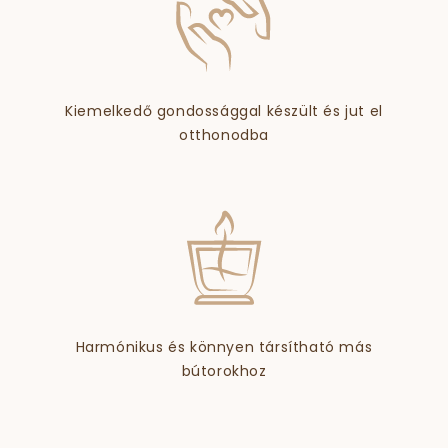
Kiemelkedő gondossággal készült és jut el
otthonodba
Harmónikus és könnyen társítható más
bútorokhoz