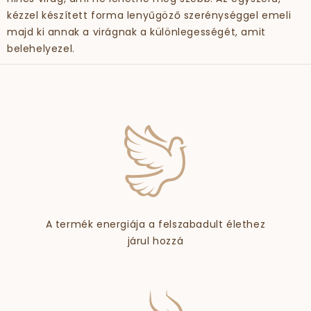
kézzel készített forma lenyűgöző szerénységgel emeli
majd ki annak a virágnak a különlegességét, amit
belehelyezel.
A termék energiája a felszabadult élethez
járul hozzá