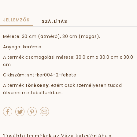
JELLEMZŐK
SZÁLLÍTÁS
Mérete: 30 cm (átmérő), 30 cm (magas).
Anyaga: kerámia.
A termék csomagolási mérete: 30.0 cm x 30.0 cm x 30.0
cm
Cikkszám: snt-ker004-2-fekete
A termék
törékeny
, ezért csak személyesen tudod
átvenni mintaboltunkban.
További termékek az Váza kategóriában