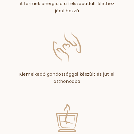
A termék energiája a felszabadult élethez
járul hozzá
Kiemelkedő gondossággal készült és jut el
otthonodba