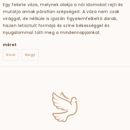
Egy fekete váza, melynek alakja a női idomokat rejti és
mutatja annak páratlan szépségeit. A váza nem csak
virággal, de nélküle is igazán figyelemfelkeltő darab,
hiszen letisztult formája és színe békességgel és
nyugalommal tölti meg a mindennapjainkat.
méret
Kicsi
Nagy