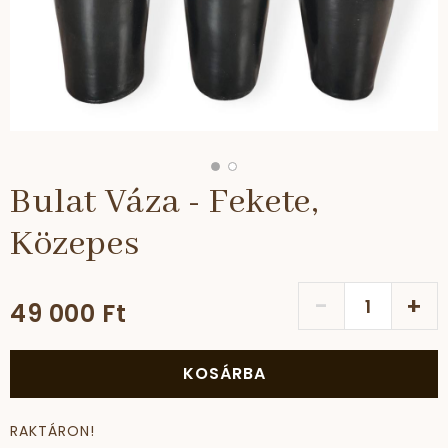
Bulat Váza - Fekete,
Közepes
-
+
49 000 Ft
KOSÁRBA
RAKTÁRON!