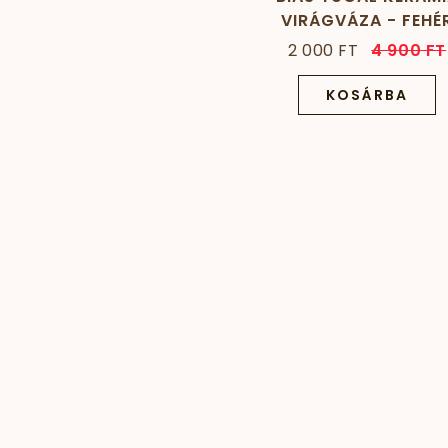
VIRÁGVÁZA - FEHÉ
2 000 FT
4 900 FT
KOSÁRBA