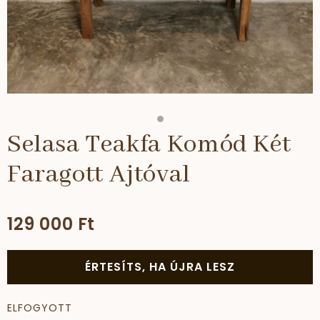
Selasa Teakfa Komód Két
Faragott Ajtóval
129 000 Ft
ÉRTESÍTS, HA ÚJRA LESZ
ELFOGYOTT