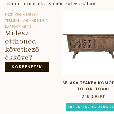
További termékek a Komód kategóriában
NÉZD MEG A MILYEN
TERMÉKEK VANNAK MÉG A
KATEGÓRIÁBAN
Mi lesz
otthonod
következő
ékköve?
KÖRBENÉZEK
SELASA TEAKFA KOMÓD
TOLÓAJTÓVAL
249 000 FT
ÉRTESÍTS, HA ÚJRA L