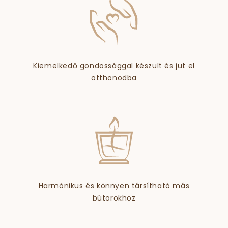
Kiemelkedő gondossággal készült és jut el
otthonodba
Harmónikus és könnyen társítható más
bútorokhoz