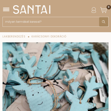
0
LAKBERENDEZÉS
KARÁCSONYI DEKORÁCIÓ