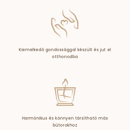
Kiemelkedő gondossággal készült és jut el
otthonodba
Harmónikus és könnyen társítható más
bútorokhoz