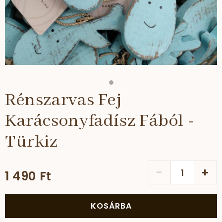
Rénszarvas Fej
Karácsonyfadísz Fából -
Türkiz
-
+
1 490 Ft
KOSÁRBA