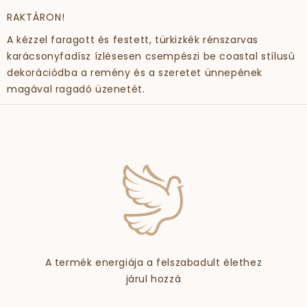
RAKTÁRON!
A kézzel faragott és festett, türkizkék rénszarvas
karácsonyfadísz ízlésesen csempészi be coastal stílusú
dekorációdba a remény és a szeretet ünnepének
magával ragadó üzenetét.
A termék energiája a felszabadult élethez
járul hozzá