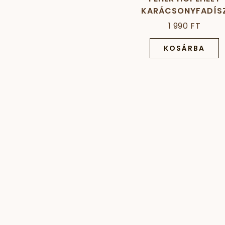
KARÁCSONYFADÍS
1 990 FT
KOSÁRBA