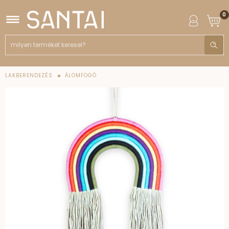
0
LAKBERENDEZÉS
ÁLOMFOGÓ