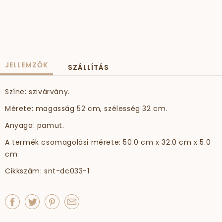
JELLEMZŐK
SZÁLLÍTÁS
Színe: szivárvány.
Mérete: magasság 52 cm, szélesség 32 cm.
Anyaga: pamut.
A termék csomagolási mérete: 50.0 cm x 32.0 cm x 5.0
cm
Cikkszám: snt-dc033-1