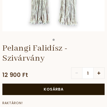
Pelangi Falidísz -
Szivárvány
-
+
12 900 Ft
KOSÁRBA
RAKTÁRON!