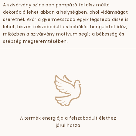
A szivárvány színeiben pompázó falidísz méltó
dekoráció lehet abban a helységben, ahol vidámságot
szeretnél. Akár a gyermekszoba egyik legszebb dísze is
lehet, hiszen felszabadult és bohókás hangulatot idéz,
miközben a szivárvány motívum segít a békesség és
szépség megteremtésében.
A termék energiája a felszabadult élethez
járul hozzá