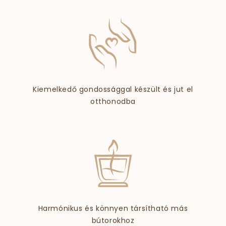
Kiemelkedő gondossággal készült és jut el
otthonodba
Harmónikus és könnyen társítható más
bútorokhoz