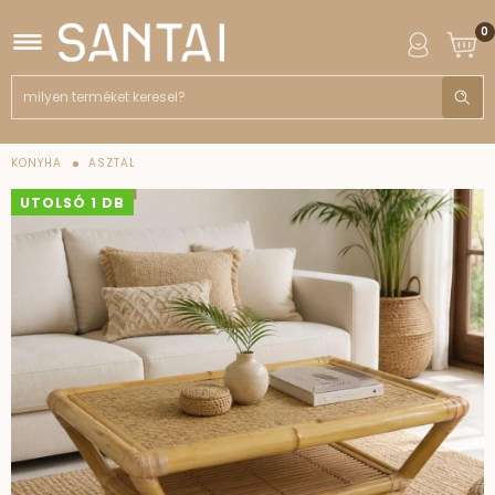
0
KONYHA
ASZTAL
UTOLSÓ 1 DB