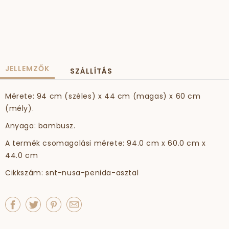
JELLEMZŐK
SZÁLLÍTÁS
Mérete: 94 cm (széles) x 44 cm (magas) x 60 cm
(mély).
Anyaga: bambusz.
A termék csomagolási mérete: 94.0 cm x 60.0 cm x
44.0 cm
Cikkszám: snt-nusa-penida-asztal