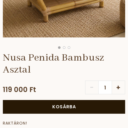
Nusa Penida Bambusz
Asztal
-
+
119 000 Ft
KOSÁRBA
RAKTÁRON!