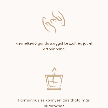
Kiemelkedő gondossággal készült és jut el
otthonodba
Harmónikus és könnyen társítható más
bútorokhoz