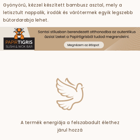
Gyönyörű, kézzel készített bambusz asztal, mely a
letisztult nappalik, irodák és várótermek egyik legszebb
bútordarabja lehet.
A termék energiája a felszabadult élethez
járul hozzá