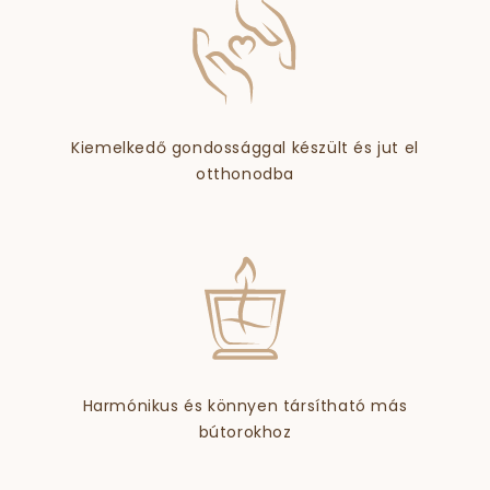
Kiemelkedő gondossággal készült és jut el
otthonodba
Harmónikus és könnyen társítható más
bútorokhoz