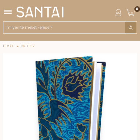
0
DIVAT
NOTESZ