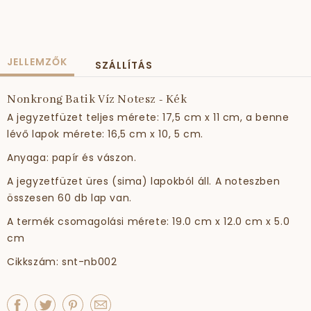
JELLEMZŐK
SZÁLLÍTÁS
Nonkrong Batik Víz Notesz - Kék
A jegyzetfüzet teljes mérete: 17,5 cm x 11 cm, a benne
lévő lapok mérete: 16,5 cm x 10, 5 cm.
Anyaga: papír és vászon.
A jegyzetfüzet üres (sima) lapokból áll. A noteszben
összesen 60 db lap van.
A termék csomagolási mérete: 19.0 cm x 12.0 cm x 5.0
cm
Cikkszám: snt-nb002