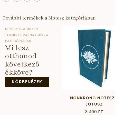
További termékek a Notesz kategóriában
NÉZD MEG A MILYEN
TERMÉKEK VANNAK MÉG A
KATEGÓRIÁBAN
Mi lesz
otthonod
következő
ékköve?
KÖRBENÉZEK
NONKRONG NOTESZ
LÓTUSZ
3 490 FT