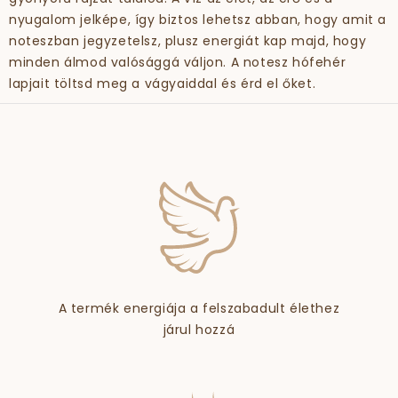
nyugalom jelképe, így biztos lehetsz abban, hogy amit a
noteszban jegyzetelsz, plusz energiát kap majd, hogy
minden álmod valósággá váljon. A notesz hófehér
lapjait töltsd meg a vágyaiddal és érd el őket.
A termék energiája a felszabadult élethez
járul hozzá