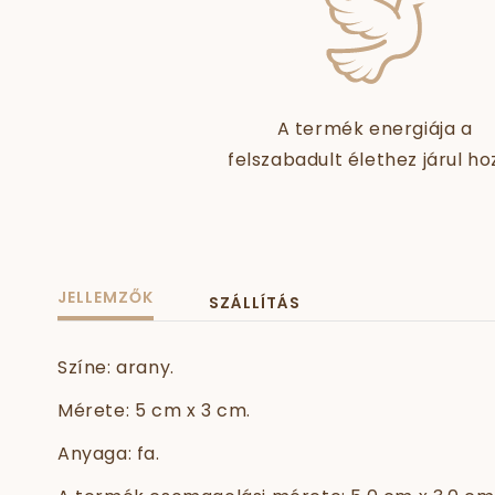
A termék energiája a
felszabadult élethez járul ho
JELLEMZŐK
SZÁLLÍTÁS
Színe: arany.
Mérete: 5 cm x 3 cm.
Anyaga: fa.