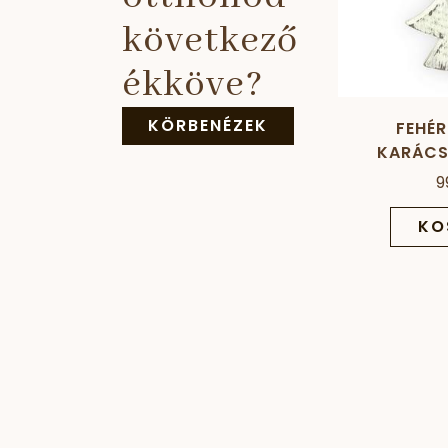
következő
ékköve?
KÖRBENÉZEK
FEHÉR
KARÁCS
9
KO