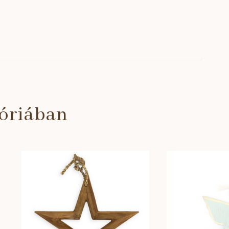
góriában