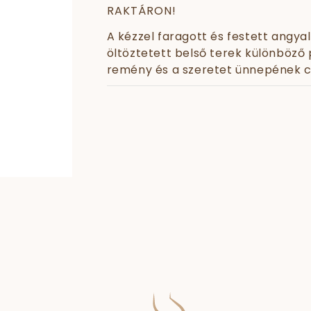
RAKTÁRON!
A kézzel faragott és festett angya
öltöztetett belső terek különböző p
remény és a szeretet ünnepének c