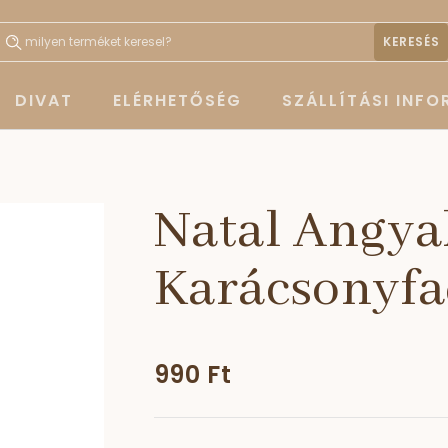
KERESÉS
DIVAT
ELÉRHETŐSÉG
SZÁLLÍTÁSI INF
Natal Angya
Karácsonyfa
990 Ft