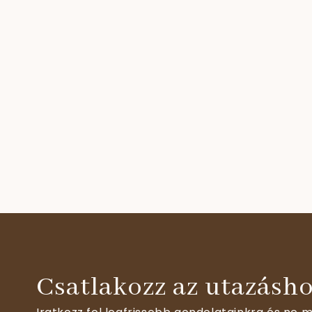
Csatlakozz az utazásho