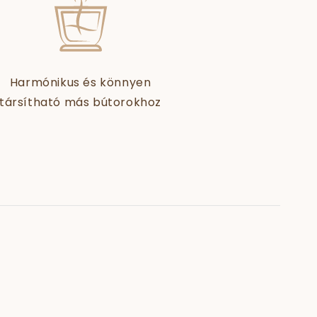
Harmónikus és könnyen
társítható más bútorokhoz