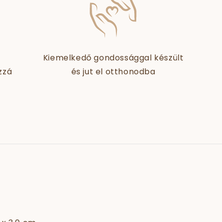
Kiemelkedő gondossággal készült
zzá
és jut el otthonodba