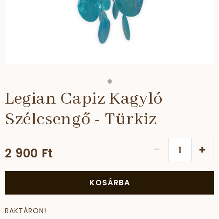
Legian Capiz Kagyló
Szélcsengő - Türkiz
-
+
2 900 Ft
KOSÁRBA
RAKTÁRON!