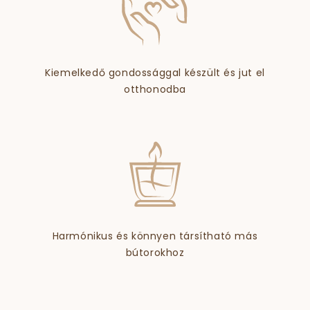
Kiemelkedő gondossággal készült és jut el
otthonodba
Harmónikus és könnyen társítható más
bútorokhoz