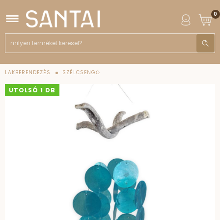
0
LAKBERENDEZÉS
SZÉLCSENGŐ
UTOLSÓ 1 DB