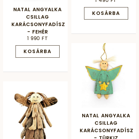
1 490 FT
NATAL ANGYALKA
KOSÁRBA
CSILLAG
KARÁCSONYFADÍSZ
- FEHÉR
1 990 FT
KOSÁRBA
NATAL ANGYALKA
CSILLAG
KARÁCSONYFADÍSZ
- TÜRKIZ