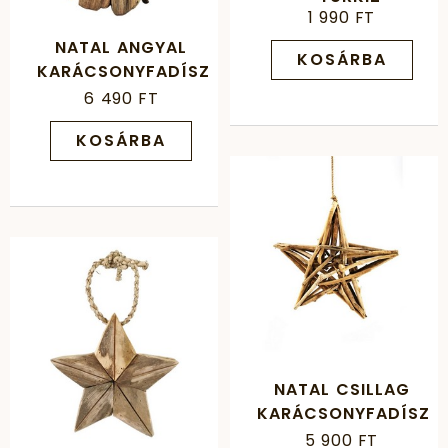
1 990 FT
NATAL ANGYAL
KOSÁRBA
KARÁCSONYFADÍSZ
6 490 FT
KOSÁRBA
NATAL CSILLAG
KARÁCSONYFADÍSZ
5 900 FT