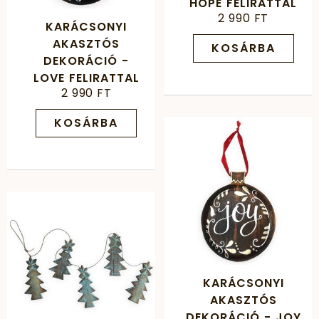
HOPE FELIRATTAL
2 990 FT
KARÁCSONYI
AKASZTÓS
KOSÁRBA
DEKORÁCIÓ -
LOVE FELIRATTAL
2 990 FT
KOSÁRBA
KARÁCSONYI
AKASZTÓS
DEKORÁCIÓ - JOY