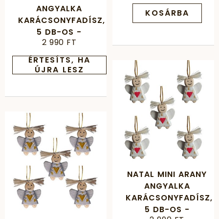
ANGYALKA
KOSÁRBA
KARÁCSONYFADÍSZ,
5 DB-OS -
2 990 FT
TÜRKIZ/ARANY
ÉRTESÍTS, HA
ÚJRA LESZ
NATAL MINI ARANY
ANGYALKA
KARÁCSONYFADÍSZ,
5 DB-OS -