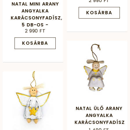
2 990 FT
FEHÉR/PIROS
NATAL MINI ARANY
ANGYALKA
KOSÁRBA
KARÁCSONYFADÍSZ,
5 DB-OS -
2 990 FT
FEHÉR/ARANY
KOSÁRBA
NATAL ÜLŐ ARANY
ANGYALKA
KARÁCSONYFADÍSZ