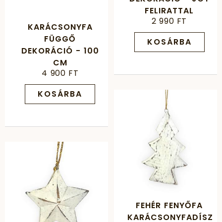
FELIRATTAL
2 990 FT
KARÁCSONYFA
FÜGGŐ
KOSÁRBA
DEKORÁCIÓ - 100
CM
4 900 FT
KOSÁRBA
FEHÉR FENYŐFA
KARÁCSONYFADÍSZ