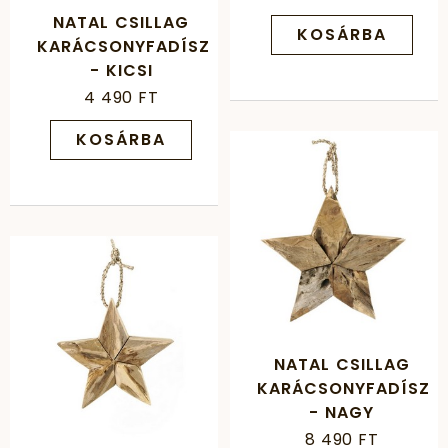
NATAL CSILLAG
KOSÁRBA
KARÁCSONYFADÍSZ
- KICSI
4 490 FT
KOSÁRBA
NATAL CSILLAG
KARÁCSONYFADÍSZ
- NAGY
8 490 FT