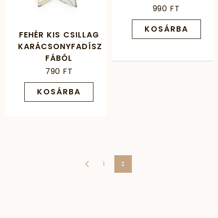
990 FT
KOSÁRBA
FEHÉR KIS CSILLAG
KARÁCSONYFADÍSZ
FÁBÓL
790 FT
KOSÁRBA
1
2