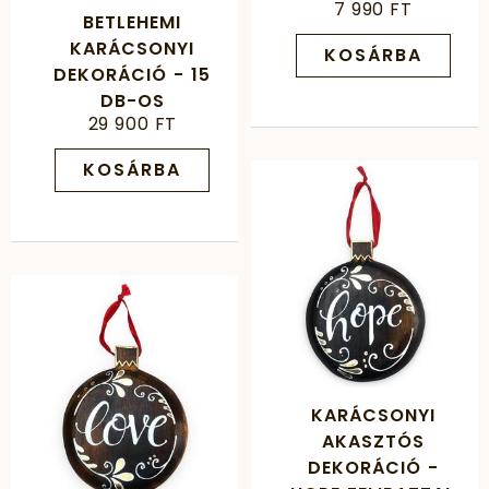
7 990 FT
BETLEHEMI
KARÁCSONYI
KOSÁRBA
DEKORÁCIÓ - 15
DB-OS
29 900 FT
KOSÁRBA
KARÁCSONYI
AKASZTÓS
DEKORÁCIÓ -