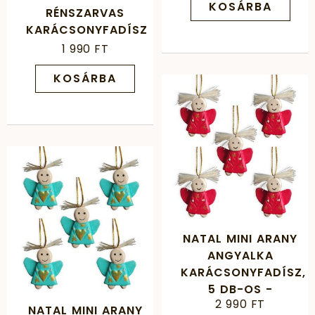
KOSÁRBA
RÉNSZARVAS
KARÁCSONYFADÍSZ
1 990 FT
KOSÁRBA
NATAL MINI ARANY
ANGYALKA
KARÁCSONYFADÍSZ,
5 DB-OS -
2 990 FT
PIROS/ARANY
NATAL MINI ARANY