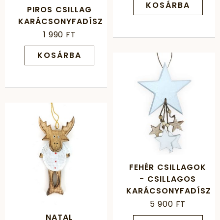
KOSÁRBA
PIROS CSILLAG
KARÁCSONYFADÍSZ
1 990 FT
KOSÁRBA
FEHÉR CSILLAGOK
- CSILLAGOS
KARÁCSONYFADÍSZ
5 900 FT
NATAL