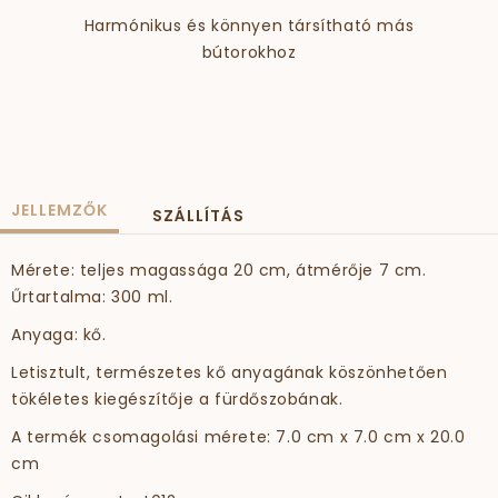
Harmónikus és könnyen társítható más
bútorokhoz
JELLEMZŐK
SZÁLLÍTÁS
Mérete: teljes magassága 20 cm, átmérője 7 cm.
Űrtartalma: 300 ml.
Anyaga: kő.
Letisztult, természetes kő anyagának köszönhetően
tökéletes kiegészítője a fürdőszobának.
A termék csomagolási mérete: 7.0 cm x 7.0 cm x 20.0
cm