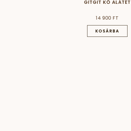
GITGIT KŐ ALÁTÉT
14 900 FT
KOSÁRBA