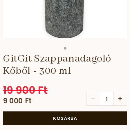
GitGit Szappanadagoló
Kőből - 300 ml
19 900 Ft
-
+
9 000 Ft
KOSÁRBA