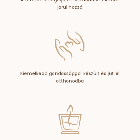
járul hozzá
Kiemelkedő gondossággal készült és jut el
otthonodba