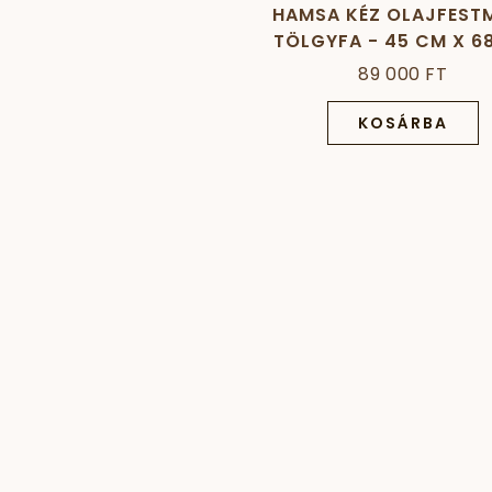
HAMSA KÉZ OLAJFEST
TÖLGYFA - 45 CM X 6
89 000 FT
KOSÁRBA