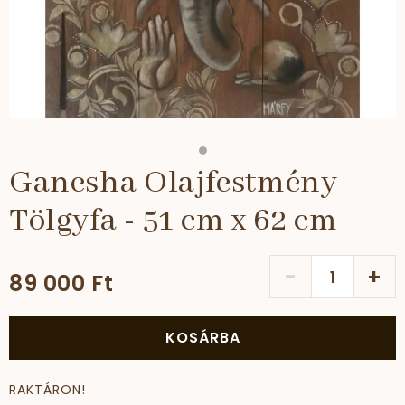
Ganesha Olajfestmény
Tölgyfa - 51 cm x 62 cm
-
+
89 000 Ft
KOSÁRBA
RAKTÁRON!