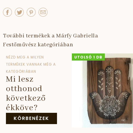
További termékek a Márfy Gabriella
Festőművész kategóriában
NÉZD MEG A MILYEN
UTOLSÓ 1 DB
TERMÉKEK VANNAK MÉG A
KATEGÓRIÁBAN
Mi lesz
otthonod
következő
ékköve?
KÖRBENÉZEK