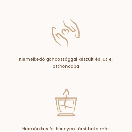
Kiemelkedő gondossággal készült és jut el
otthonodba
Harmónikus és könnyen társítható más