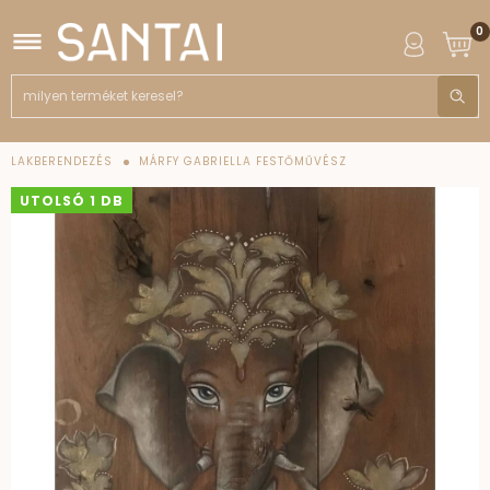
0
LAKBERENDEZÉS
MÁRFY GABRIELLA FESTŐMŰVÉSZ
UTOLSÓ 1 DB