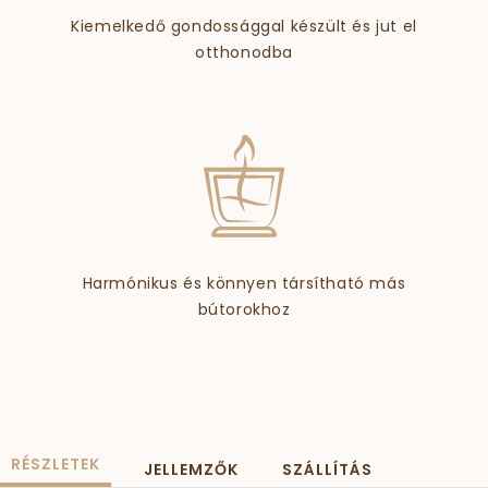
Kiemelkedő gondossággal készült és jut el
otthonodba
Harmónikus és könnyen társítható más
bútorokhoz
RÉSZLETEK
JELLEMZŐK
SZÁLLÍTÁS