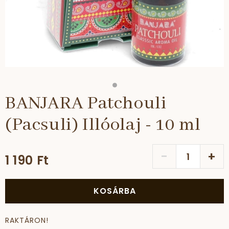
BANJARA Patchouli
(Pacsuli) Illóolaj - 10 ml
-
+
1 190 Ft
KOSÁRBA
RAKTÁRON!