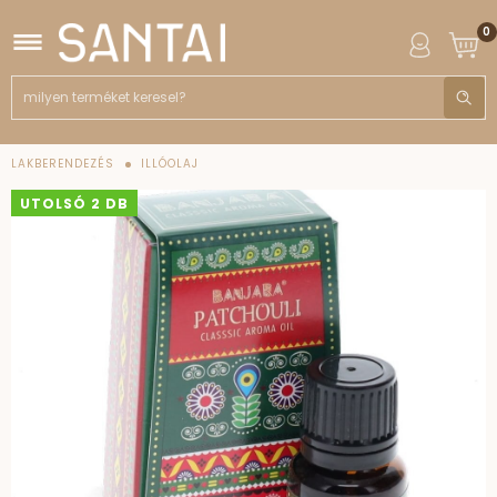
0
LAKBERENDEZÉS
ILLÓOLAJ
UTOLSÓ 2 DB