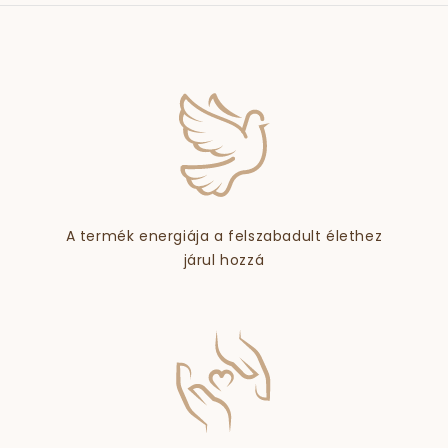
A termék energiája a felszabadult élethez
járul hozzá