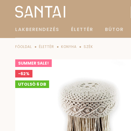
LAKBERENDEZÉS
ÉLETTÉR
BÚTOR
FŐOLDAL
ÉLETTÉR
KONYHA
SZÉK
SUMMER SALE!
-62%
UTOLSÓ 6 DB