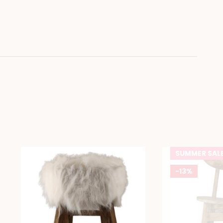
SUMMER SAL
-13%