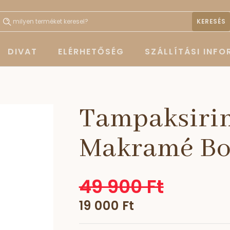
KERESÉS
DIVAT
ELÉRHETŐSÉG
SZÁLLÍTÁSI INF
Tampaksirin
Makramé Bor
49 900 Ft
19 000 Ft