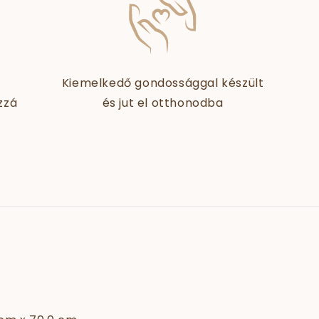
Kiemelkedő gondossággal készült
zzá
és jut el otthonodba