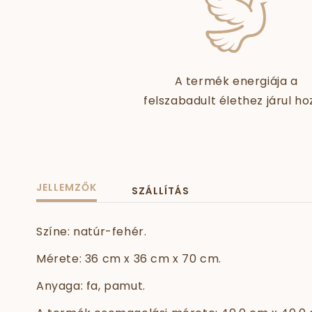
A termék energiája a
felszabadult élethez járul ho
JELLEMZŐK
SZÁLLÍTÁS
Színe: natúr-fehér.
Mérete: 36 cm x 36 cm x 70 cm.
Anyaga: fa, pamut.