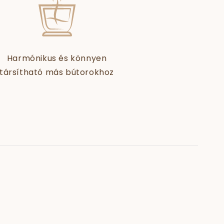
Harmónikus és könnyen
társítható más bútorokhoz