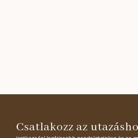
Csatlakozz az utazásho