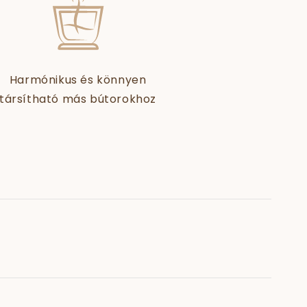
Harmónikus és könnyen
társítható más bútorokhoz