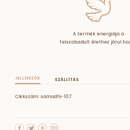
A termék energiája a
felszabadult élethez járul ho
JELLEMZŐK
SZÁLLÍTÁS
Cikkszám: samadhi-107