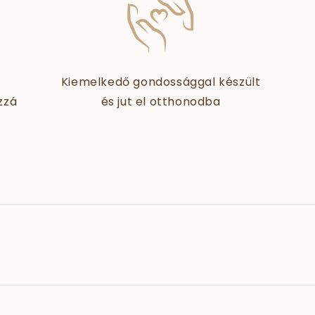
Kiemelkedő gondossággal készült
zzá
és jut el otthonodba