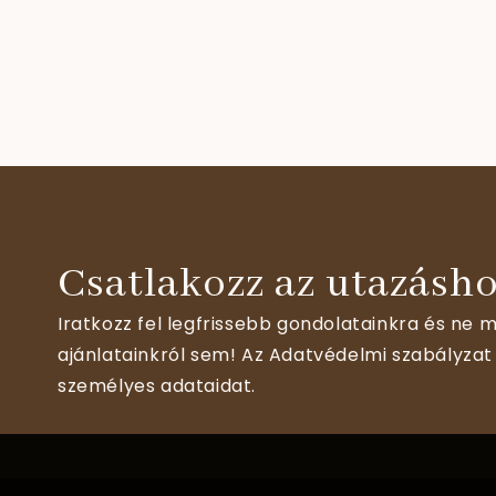
Csatlakozz az utazásho
Iratkozz fel legfrissebb gondolatainkra és ne m
ajánlatainkról sem! Az Adatvédelmi szabályzat 
személyes adataidat.