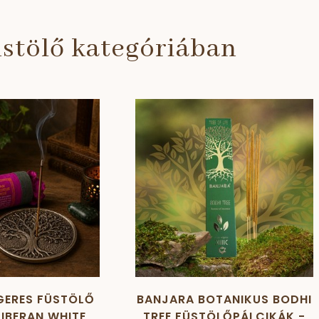
stölő kategóriában
GERES FÜSTÖLŐ
BANJARA BOTANIKUS BODHI
 TIBERAN WHITE
TREE FÜSTÖLŐPÁLCIKÁK -