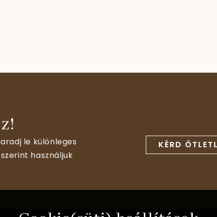
z!
aradj le különleges
KÉRD ÖTLET
szerint használjuk