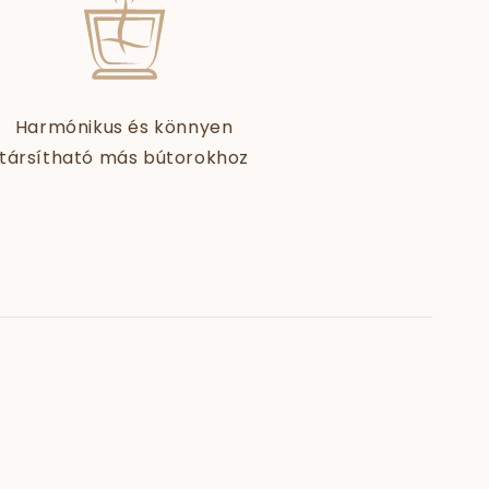
Harmónikus és könnyen
társítható más bútorokhoz