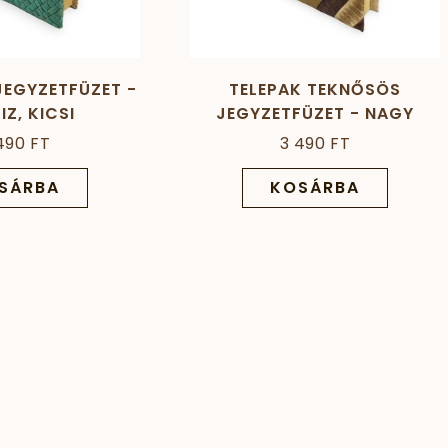
EGYZETFÜZET -
TELEPAK TEKNŐSÖS
IZ, KICSI
JEGYZETFÜZET - NAGY
490 FT
3 490 FT
SÁRBA
KOSÁRBA