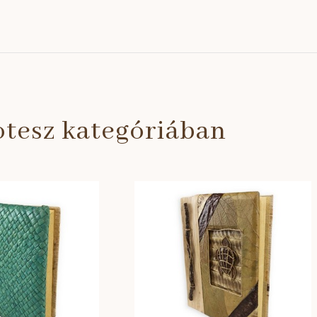
tesz kategóriában