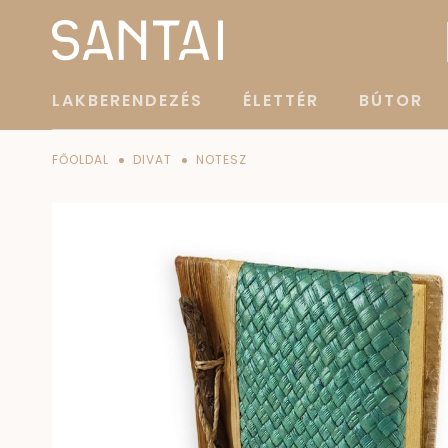
LAKBERENDEZÉS
ÉLETTÉR
BÚTOR
FŐOLDAL
DIVAT
NOTESZ