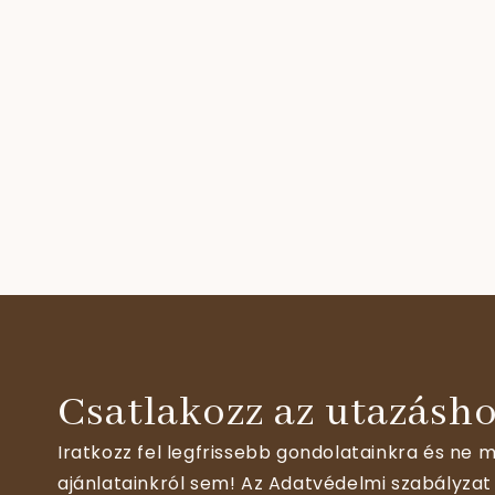
Csatlakozz az utazásho
Iratkozz fel legfrissebb gondolatainkra és ne m
ajánlatainkról sem! Az Adatvédelmi szabályzat 