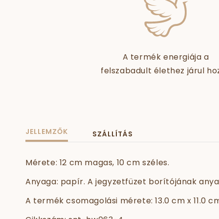
A termék energiája a
felszabadult élethez járul ho
JELLEMZŐK
SZÁLLÍTÁS
Mérete: 12 cm magas, 10 cm széles.
Anyaga: papír. A jegyzetfüzet borítójának anya
A termék csomagolási mérete: 13.0 cm x 11.0 c