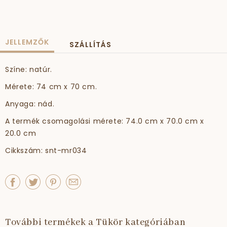
JELLEMZŐK
SZÁLLÍTÁS
Színe: natúr.
Mérete: 74 cm x 70 cm.
Anyaga: nád.
A termék csomagolási mérete: 74.0 cm x 70.0 cm x
20.0 cm
Cikkszám: snt-mr034
További termékek a Tükör kategóriában