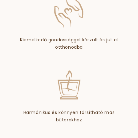
Kiemelkedő gondossággal készült és jut el
otthonodba
Harmónikus és könnyen társítható más
bútorokhoz