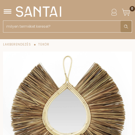
0
LAKBERENDEZÉS
TÜKÖR