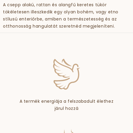
A csepp alakú, rattan és alangfű keretes tükör
tökéletesen illeszkedik egy olyan bohém, vagy etno
stílusú enteriőrbe, amiben a természetesség és az
otthonosság hangulatát szeretnéd megjeleníteni.
A termék energiája a felszabadult élethez
járul hozzá