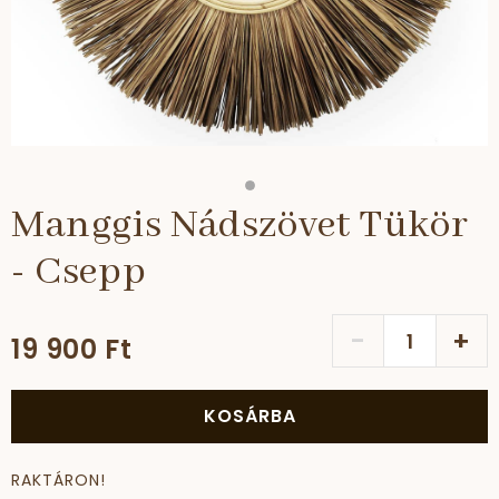
Manggis Nádszövet Tükör
- Csepp
-
+
19 900 Ft
KOSÁRBA
RAKTÁRON!