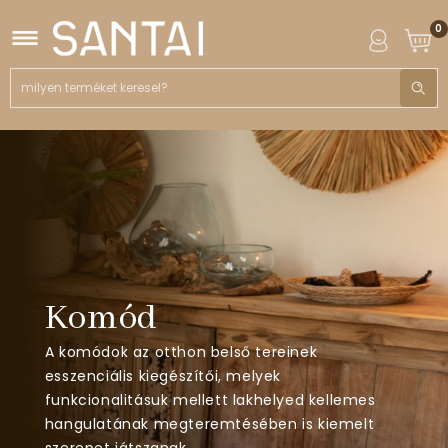
0
Komód
A komódok az otthon belső tereinek
esszenciális kiegészítői, melyek
funkcionalitásuk mellett lakhelyed kellemes
hangulatának megteremtésében is kiemelt