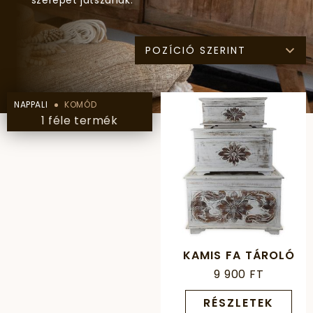
szerepet játszanak.
POZÍCIÓ SZERINT
NAPPALI
KOMÓD
1 féle termék
KAMIS FA TÁROLÓ
9 900 FT
RÉSZLETEK