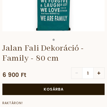
Jalan Fali Dekoráció -
Family - 80 cm
-
+
6 900 Ft
KOSÁRBA
RAKTÁRON!