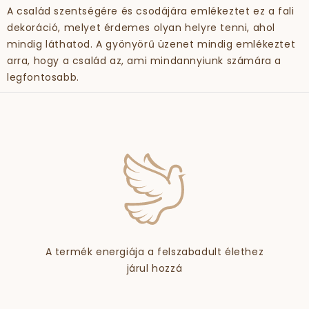
A család szentségére és csodájára emlékeztet ez a fali
dekoráció, melyet érdemes olyan helyre tenni, ahol
mindig láthatod. A gyönyörű üzenet mindig emlékeztet
arra, hogy a család az, ami mindannyiunk számára a
legfontosabb.
A termék energiája a felszabadult élethez
járul hozzá