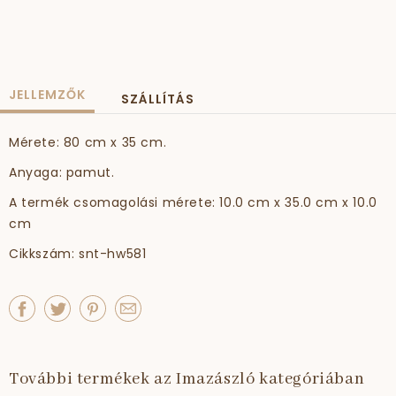
JELLEMZŐK
SZÁLLÍTÁS
Mérete: 80 cm x 35 cm.
Anyaga: pamut.
A termék csomagolási mérete: 10.0 cm x 35.0 cm x 10.0
cm
Cikkszám: snt-hw581
További termékek az Imazászló kategóriában