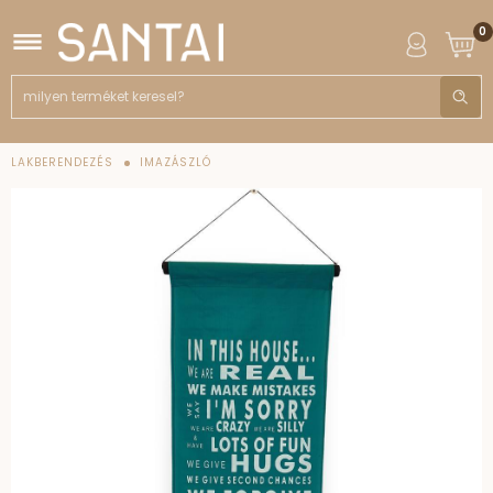
0
LAKBERENDEZÉS
IMAZÁSZLÓ