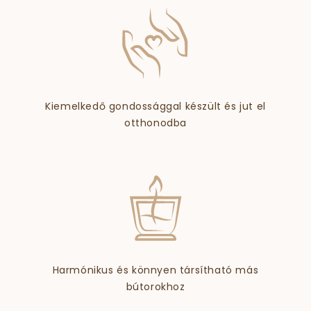
Kiemelkedő gondossággal készült és jut el
otthonodba
Harmónikus és könnyen társítható más
bútorokhoz