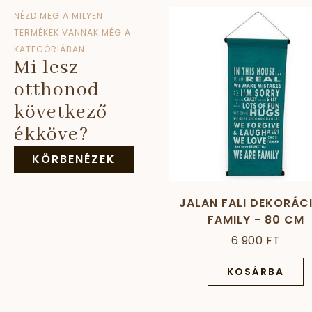
NÉZD MEG A MILYEN
TERMÉKEK VANNAK MÉG A
KATEGÓRIÁBAN
Mi lesz
otthonod
következő
ékköve?
KÖRBENÉZEK
JALAN FALI DEKORÁCI
FAMILY - 80 CM
6 900 FT
KOSÁRBA