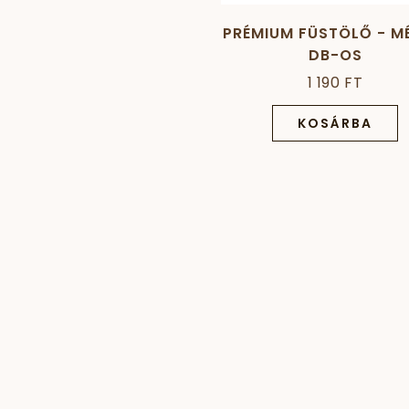
PRÉMIUM FÜSTÖLŐ - MÉ
DB-OS
1 190 FT
KOSÁRBA