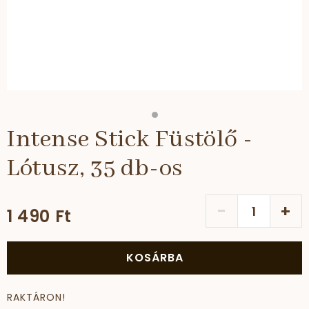
Intense Stick Füstölő -
Lótusz, 35 db-os
-
+
1 490 Ft
KOSÁRBA
RAKTÁRON!