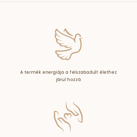
A termék energiája a felszabadult élethez
járul hozzá