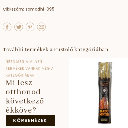
Cikkszám: samadhi-095
További termékek a Füstölő kategóriában
NÉZD MEG A MILYEN
TERMÉKEK VANNAK MÉG A
KATEGÓRIÁBAN
Mi lesz
otthonod
következő
ékköve?
KÖRBENÉZEK