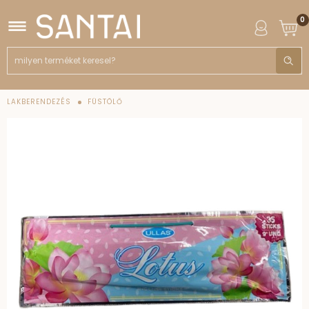
0
LAKBERENDEZÉS
FÜSTÖLŐ