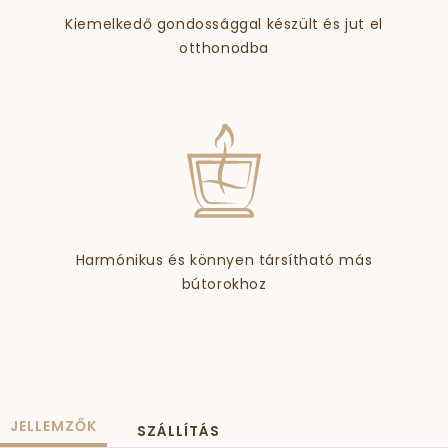
Kiemelkedő gondossággal készült és jut el
otthonodba
Harmónikus és könnyen társítható más
bútorokhoz
JELLEMZŐK
SZÁLLÍTÁS