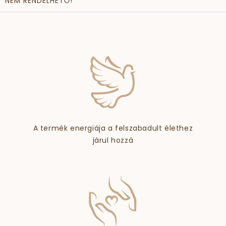
NEM RENDELHETŐ!
A termék energiája a felszabadult élethez
járul hozzá