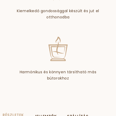
Kiemelkedő gondossággal készült és jut el
otthonodba
Harmónikus és könnyen társítható más
bútorokhoz
RÉSZLETEK