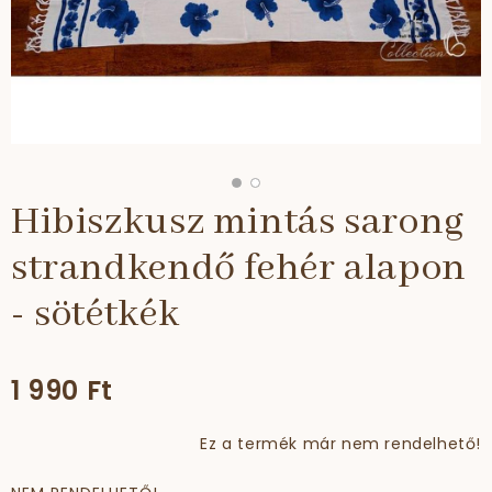
Hibiszkusz mintás sarong
strandkendő fehér alapon
- sötétkék
1 990 Ft
Ez a termék már nem rendelhető!