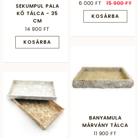
6 000 FT
15 900 FT
SEKUMPUL PALA
KŐ TÁLCA - 35
KOSÁRBA
CM
14 900 FT
KOSÁRBA
BANYAMULA
MÁRVÁNY TÁLCA
11 900 FT