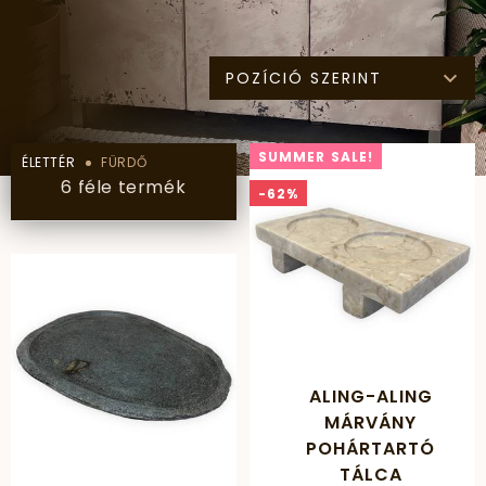
POZÍCIÓ SZERINT
SUMMER SALE!
ÉLETTÉR
FÜRDŐ
6 féle termék
-62%
ALING-ALING
MÁRVÁNY
POHÁRTARTÓ
TÁLCA