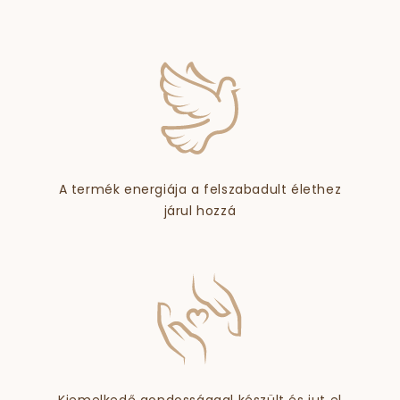
A termék energiája a felszabadult élethez
járul hozzá