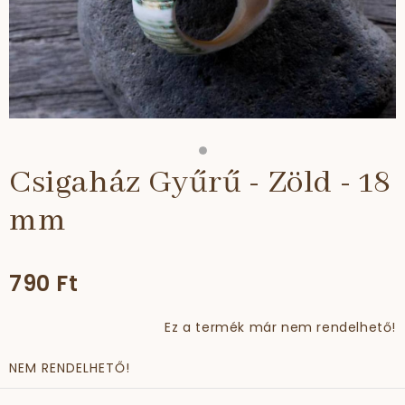
Csigaház Gyűrű - Zöld - 18
mm
790 Ft
Ez a termék már nem rendelhető!
NEM RENDELHETŐ!