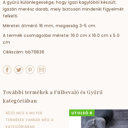
A gyűrű különlegessége, hogy igazi kagylóból készült.
Igazán merész darab, mely biztosan mindenki figyelmét
felkelti.
Méretei: átmérő 16 mm, magasság 3-5 cm.
A termék csomagolási mérete: 16.0 cm x 16.0 cm x 5.0
cm
Cikkszám: bb76836
További termékek a Fülbevaló és Gyűrű
kategóriában
NÉZD MEG A MILYEN
UTOLSÓ 8
TERMÉKEK VANNAK MÉG A
KATEGÓRIÁBAN