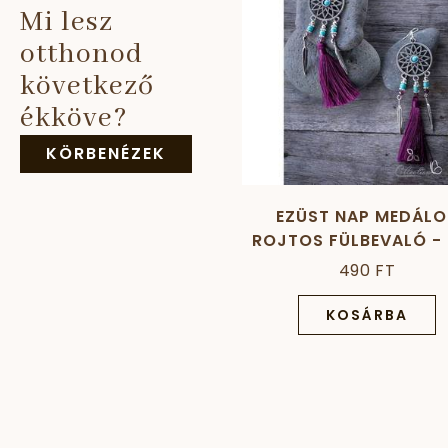
Mi lesz
otthonod
következő
ékköve?
KÖRBENÉZEK
EZÜST NAP MEDÁLO
ROJTOS FÜLBEVALÓ - 
490 FT
KOSÁRBA