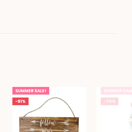
SUMMER SALE!
SUMMER SAL
-51%
-70%