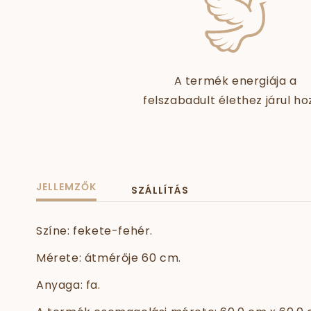
A termék energiája a
felszabadult élethez járul ho
JELLEMZŐK
SZÁLLÍTÁS
Színe: fekete-fehér.
Mérete: átmérője 60 cm.
Anyaga: fa.