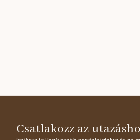
Csatlakozz az utazásho