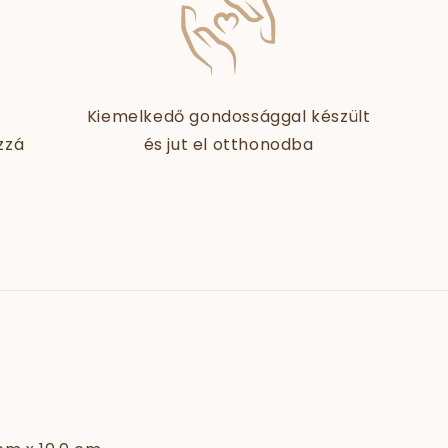
Kiemelkedő gondossággal készült
zzá
és jut el otthonodba