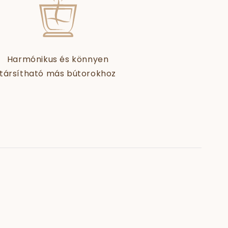
Harmónikus és könnyen
társítható más bútorokhoz