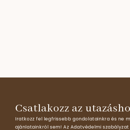
Csatlakozz az utazásho
Iratkozz fel legfrissebb gondolatainkra és ne m
ajánlatainkról sem! Az Adatvédelmi szabályzat 