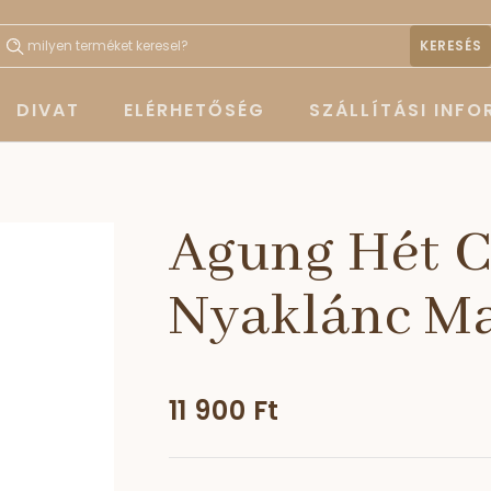
KERESÉS
DIVAT
ELÉRHETŐSÉG
SZÁLLÍTÁSI INF
Agung Hét C
Nyaklánc Ma
11 900 Ft