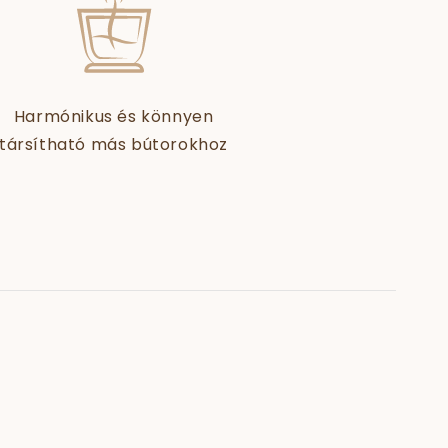
Harmónikus és könnyen
társítható más bútorokhoz